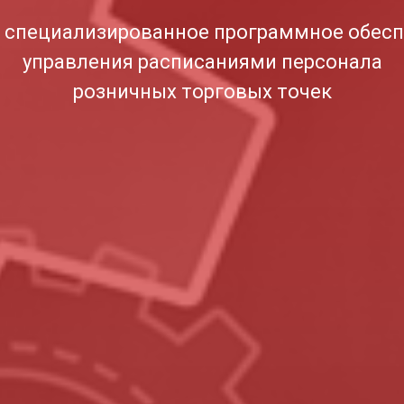
cпециализированное программное обесп
управления расписаниями персонала
розничных торговых точек