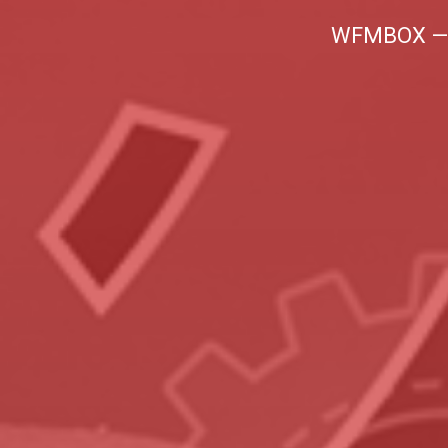
WFMBOX — 